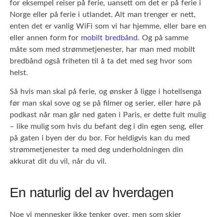
for eksempel reiser på ferie, uansett om det er på ferie i
Norge eller på ferie i utlandet. Alt man trenger er nett,
enten det er vanlig WiFi som vi har hjemme, eller bare en
eller annen form for
mobilt bredbånd
. Og på samme
måte som med strømmetjenester, har man med mobilt
bredbånd også friheten til å ta det med seg hvor som
helst.
Så hvis man skal på ferie, og ønsker å ligge i hotellsenga
før man skal sove og se på filmer og serier, eller høre på
podkast når man går ned gaten i Paris, er dette fult mulig
– like mulig som hvis du befant deg i din egen seng, eller
på gaten i byen der du bor. For heldigvis kan du med
strømmetjenester ta med deg underholdningen din
akkurat dit du vil, når du vil.
En naturlig del av hverdagen
Noe vi mennesker ikke tenker over, men som skjer