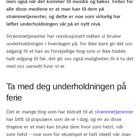
men også når det kommer til musikk og bøker. Felles for
alle disse mediene er at man kan få dem på
strømmetjenester, og dette er noe som virkelig har
løftet underholdningen vår på et nytt nivå.
Strømmetjenester har revolusjonert måten vi bruker
underholdningen i hverdagen på, for ikke bare gir det oss
adgang til et hav av forskjellige ting som vi ikke hadde
hatt adgang til før, det gir oss også muligheten til å ta det
med oss uansett hvor vi er.
Ta med deg underholdningen på
ferie
Det er mange ting som har bidratt til at
strømmetjenester
har blitt så populære som de er i dag, og en av disse
tingene er at man kan bruke dem hvor som helst, når
som helst – noe som for eksempel er helt ideelt når man