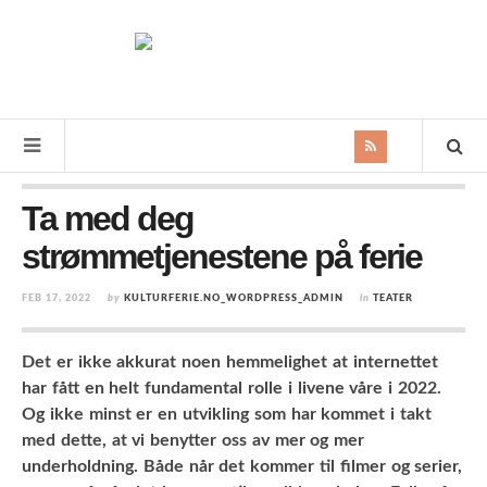
Ta med deg
strømmetjenestene på ferie
FEB 17, 2022
by
KULTURFERIE.NO_WORDPRESS_ADMIN
in
TEATER
Det er ikke akkurat noen hemmelighet at internettet
har fått en helt fundamental rolle i livene våre i 2022.
Og ikke minst er en utvikling som har kommet i takt
med dette, at vi benytter oss av mer og mer
underholdning. Både når det kommer til filmer og serier,