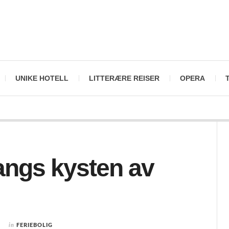
UNIKE HOTELL
LITTERÆRE REISER
OPERA
langs kysten av
in
FERIEBOLIG