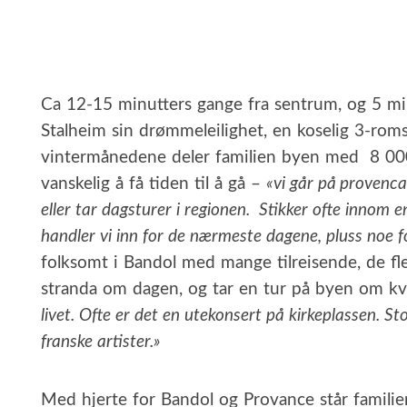
Ca 12-15 minutters gange fra sentrum, og 5 mi
Stalheim sin drømmeleilighet, en koselig 3-roms
vintermånedene deler familien byen med 8 000 
vanskelig å få tiden til å gå –
«vi går på provenca
eller tar dagsturer i regionen. Stikker ofte innom 
handler vi inn for de nærmeste dagene, pluss noe fo
folksomt i Bandol med mange tilreisende, de fle
stranda om dagen, og tar en tur på byen om k
livet. Ofte er det en utekonsert på kirkeplassen. S
franske artister.»
Med hjerte for Bandol og Provance står familie