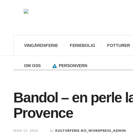
VINGÅRDSFERIE
FERIEBOLIG
FOTTURER
OM OSS
PERSONVERN
Bandol – en perle 
Provence
MAR 12, 2012
by
KULTURFERIE.NO_WORDPRESS_ADMIN