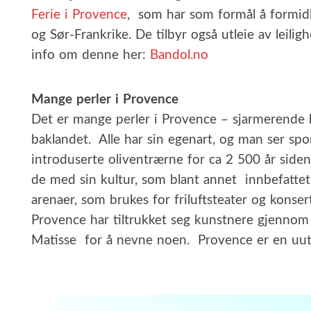
Ferie i Provence
, som har som formål å formidl
og Sør-Frankrike. De tilbyr også utleie av leil
info om denne her:
Bandol.no
Mange perler i Provence
Det er mange perler i Provence – sjarmerende b
baklandet. Alle har sin egenart, og man ser spor
introduserte oliventrærne for ca 2 500 år sid
de med sin kultur, som blant annet innbefatt
arenaer, som brukes for friluftsteater og konse
Provence har tiltrukket seg kunstnere gjennom
Matisse for å nevne noen. Provence er en uutt