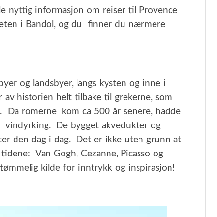
e nyttig informasjon om reiser til Provence
igheten i Bandol, og du finner du nærmere
yer og landsbyer, langs kysten og inne i
 av historien helt tilbake til grekerne, som
en. Da romerne kom ca 500 år senere, hadde
et vindyrking. De bygget akvedukter og
rter den dag i dag. Det er ikke uten grunn at
 tidene: Van Gogh, Cezanne, Picasso og
ømmelig kilde for inntrykk og inspirasjon!