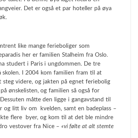
angveier. Det er også et par hoteller på øya
øk.
mtrent like mange ferieboliger som
paradis her er familien Stalheim fra Oslo.
 ha studert i Paris i ungdommen. De tre
 skolen. I 2004 kom familien fram til at
et steg videre, og jakten på egnet feriebolig
 på ønskelisten, og familien så også for
. Dessuten måtte den ligge i gangavstand til
 og litt liv om kvelden, samt en badeplass –
økte flere byer, og kom til at det ble mindre
dro vestover fra Nice –
«vi følte at alt stemte