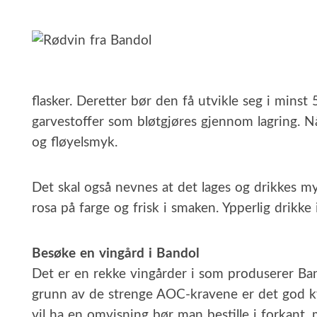
flasker. Deretter bør den få utvikle seg i minst
garvestoffer som bløtgjøres gjennom lagring. N
og fløyelsmyk.
Det skal også nevnes at det lages og drikkes my
rosa på farge og frisk i smaken. Ypperlig drikke
Besøke en vingård i Bandol
Det er en rekke vingårder i som produserer Band
grunn av de strenge AOC-kravene er det god k
vil ha en omvisning bør man bestille i forkant, 