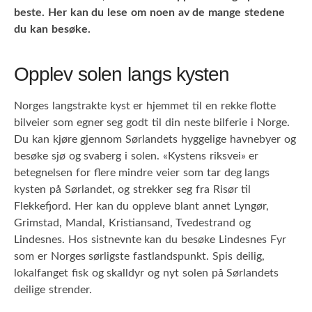
beste. Her kan du lese om noen av de mange stedene
du kan besøke.
Opplev solen langs kysten
Norges langstrakte kyst er hjemmet til en rekke flotte
bilveier som egner seg godt til din neste bilferie i Norge.
Du kan kjøre gjennom Sørlandets hyggelige havnebyer og
besøke sjø og svaberg i solen. «Kystens riksvei» er
betegnelsen for flere mindre veier som tar deg langs
kysten på Sørlandet, og strekker seg fra Risør til
Flekkefjord. Her kan du oppleve blant annet Lyngør,
Grimstad, Mandal, Kristiansand, Tvedestrand og
Lindesnes. Hos sistnevnte kan du besøke Lindesnes Fyr
som er Norges sørligste fastlandspunkt. Spis deilig,
lokalfanget fisk og skalldyr og nyt solen på Sørlandets
deilige strender.