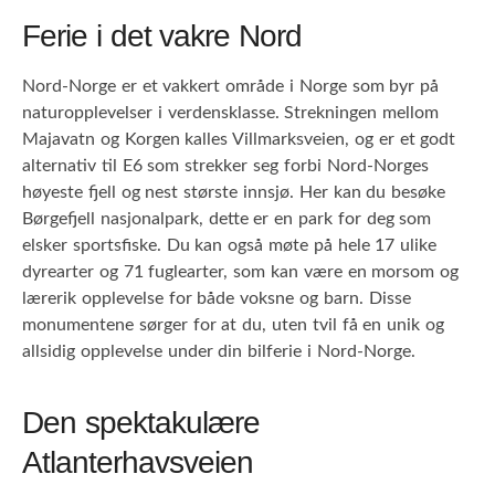
Ferie i det vakre Nord
Nord-Norge er et vakkert område i Norge som byr på
naturopplevelser i verdensklasse. Strekningen mellom
Majavatn og Korgen kalles Villmarksveien, og er et godt
alternativ til E6 som strekker seg forbi Nord-Norges
høyeste fjell og nest største innsjø. Her kan du besøke
Børgefjell nasjonalpark, dette er en park for deg som
elsker sportsfiske. Du kan også møte på hele 17 ulike
dyrearter og 71 fuglearter, som kan være en morsom og
lærerik opplevelse for både voksne og barn. Disse
monumentene sørger for at du, uten tvil få en unik og
allsidig opplevelse under din bilferie i Nord-Norge.
Den spektakulære
Atlanterhavsveien