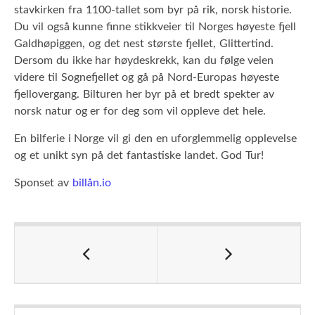
stavkirken fra 1100-tallet som byr på rik, norsk historie.
Du vil også kunne finne stikkveier til Norges høyeste fjell
Galdhøpiggen, og det nest største fjellet, Glittertind.
Dersom du ikke har høydeskrekk, kan du følge veien
videre til Sognefjellet og gå på Nord-Europas høyeste
fjellovergang. Bilturen her byr på et bredt spekter av
norsk natur og er for deg som vil oppleve det hele.
En bilferie i Norge vil gi den en uforglemmelig opplevelse
og et unikt syn på det fantastiske landet. God Tur!
Sponset av
billån.io