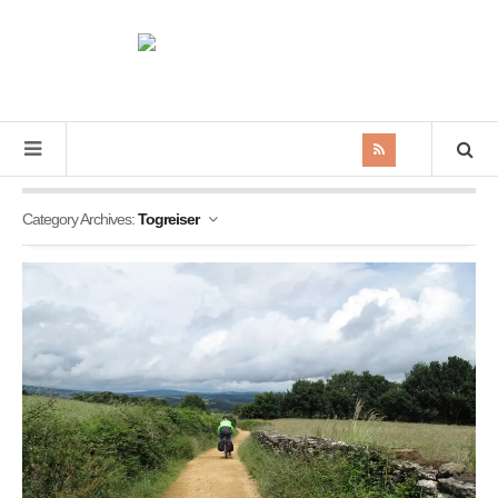
Category Archives:
Togreiser