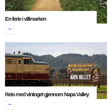
En ferie i villmarken
Reis med vintoget gjennom Napa Valley