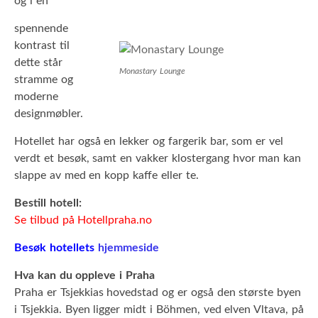
og i en
spennende
kontrast til
dette står
Monastary Lounge
stramme og
moderne
designmøbler.
Hotellet har også en lekker og fargerik bar, som er vel
verdt et besøk, samt en vakker klostergang hvor man kan
slappe av med en kopp kaffe eller te.
Bestill hotell:
Se tilbud på Hotellpraha.no
Besøk hotellets
hjemmeside
Hva kan du oppleve i Praha
Praha er Tsjekkias hovedstad og er også den største byen
i Tsjekkia. Byen ligger midt i Böhmen, ved elven Vltava, på