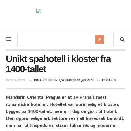
Unikt spahotell i kloster fra
1400-tallet
JUN 01, 2009
by
KULTURFERIE.NO_WORDPRESS_ADMIN
in
HOTELLER
Mandarin Oriental Prague
er et av Praha’s mest
romantiske hoteller. Hotellet var oprinnelig et kloster,
bygget på 1400-tallet, men er i dag omgjort til hotell.
Den opprinnelige arkitekturen er i all hovedsak beholdt,
men har blitt ispedd en stram, luksuriøs og moderne