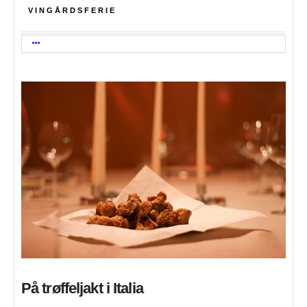
VINGÅRDSFERIE
På trøffeljakt i Italia