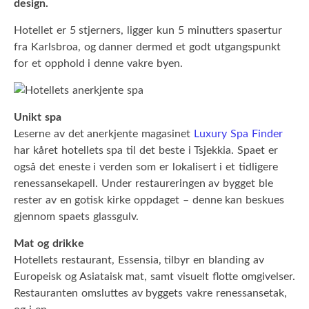
design.
Hotellet er 5 stjerners, ligger kun 5 minutters spasertur
fra Karlsbroa, og danner dermed et godt utgangspunkt
for et opphold i denne vakre byen.
Unikt spa
Leserne av det anerkjente magasinet
Luxury Spa Finder
har kåret hotellets spa til det beste i Tsjekkia. Spaet er
også det eneste i verden som er lokalisert i et tidligere
renessansekapell. Under restaureringen av bygget ble
rester av en gotisk kirke oppdaget – denne kan beskues
gjennom spaets glassgulv.
Mat og drikke
Hotellets restaurant, Essensia, tilbyr en blanding av
Europeisk og Asiataisk mat, samt visuelt flotte omgivelser.
Restauranten omsluttes av byggets vakre renessansetak,