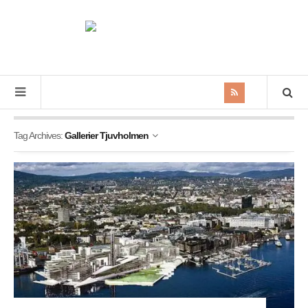
Tag Archives:
Gallerier Tjuvholmen