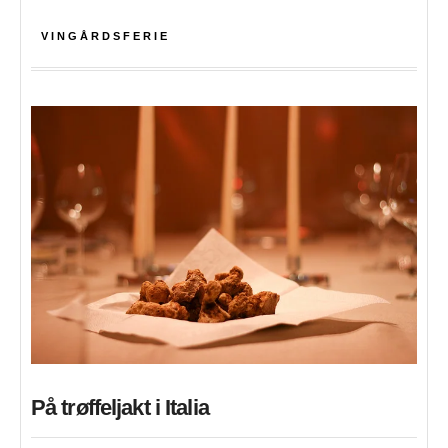
VINGÅRDSFERIE
På trøffeljakt i Italia