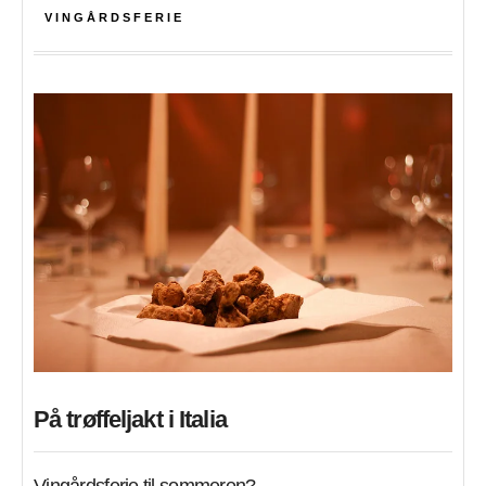
VINGÅRDSFERIE
På trøffeljakt i Italia