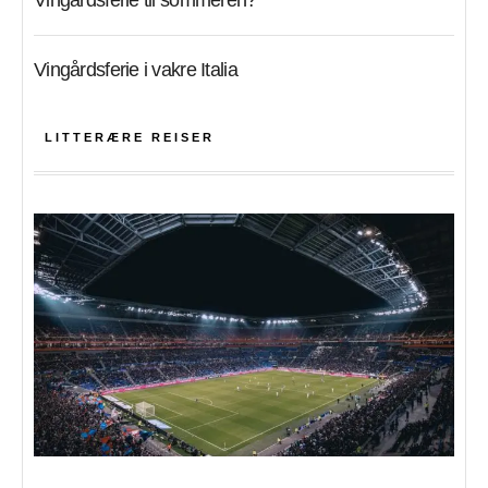
Vingårdsferie til sommeren?
Vingårdsferie i vakre Italia
LITTERÆRE REISER