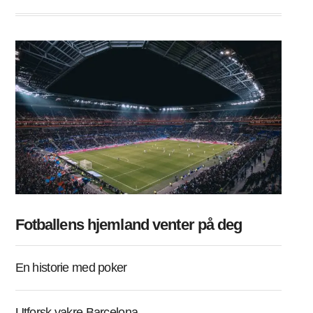
Fotballens hjemland venter på deg
En historie med poker
Utforsk vakre Barcelona