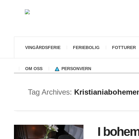
VINGÅRDSFERIE
FERIEBOLIG
FOTTURER
OM OSS
PERSONVERN
Tag Archives:
Kristianiaboheme
I bohem