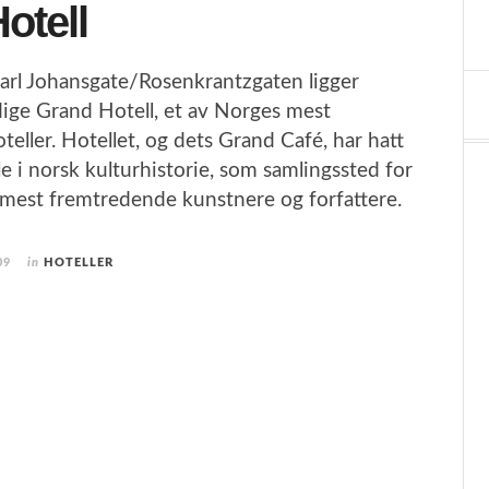
otell
arl Johansgate/Rosenkrantzgaten ligger
ige Grand Hotell, et av Norges mest
oteller. Hotellet, og dets Grand Café, har hatt
le i norsk kulturhistorie, som samlingssted for
 mest fremtredende kunstnere og forfattere.
09
in
HOTELLER