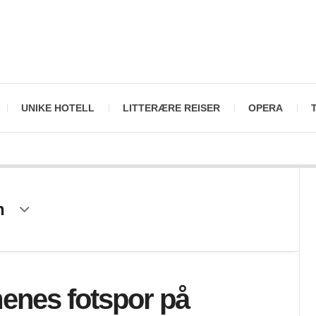
UNIKE HOTELL
LITTERÆRE REISER
OPERA
n
enes fotspor på