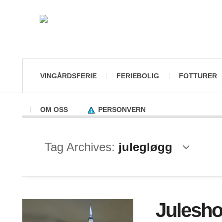
VINGÅRDSFERIE
FERIEBOLIG
FOTTURER
OM OSS
PERSONVERN
Tag Archives:
julegløgg
Juleshop