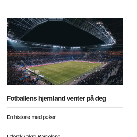
Fotballens hjemland venter på deg
En historie med poker
Utforsk vakre Barcelona