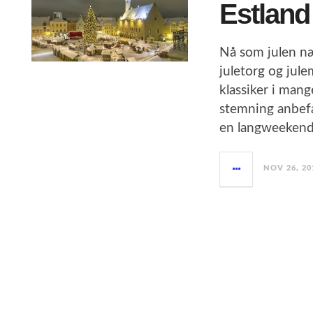
Estland
Nå som julen næ
juletorg og jul
klassiker i man
stemning anbefal
en langweekend
NOV 26, 20