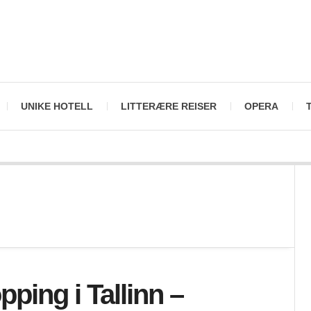
UNIKE HOTELL
LITTERÆRE REISER
OPERA
ping i Tallinn –