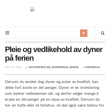
Pleie og vedlikehold av dyner
på ferien
AUG 09, 2020
by
KULTURFERIE.NO_WORDPRESS_ADMIN
in
FERIEBOLIG
Dersom du ønsker deg dyner og puter av kvalitet, kan
dette fort koste en del penger. Dyner er en investering
som bedrer nattesøvnen vår, og derfor velger mange å
bruke en del penger på en dyne av kvalitet. Dersom du
har en hytte eller et feriehus, vil det også være behov for