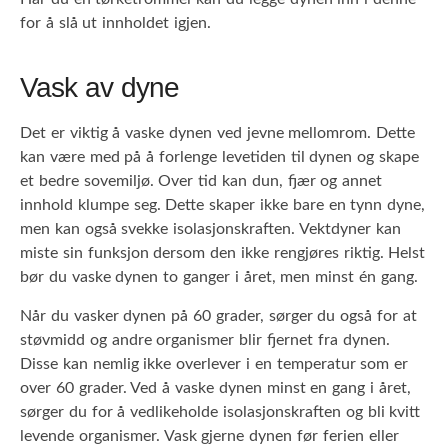
for å slå ut innholdet igjen.
Vask av dyne
Det er viktig å vaske dynen ved jevne mellomrom. Dette
kan være med på å forlenge levetiden til dynen og skape
et bedre sovemiljø. Over tid kan dun, fjær og annet
innhold klumpe seg. Dette skaper ikke bare en tynn dyne,
men kan også svekke isolasjonskraften. Vektdyner kan
miste sin funksjon dersom den ikke rengjøres riktig. Helst
bør du vaske dynen to ganger i året, men minst én gang.
Når du vasker dynen på 60 grader, sørger du også for at
støvmidd og andre organismer blir fjernet fra dynen.
Disse kan nemlig ikke overlever i en temperatur som er
over 60 grader. Ved å vaske dynen minst en gang i året,
sørger du for å vedlikeholde isolasjonskraften og bli kvitt
levende organismer. Vask gjerne dynen før ferien eller