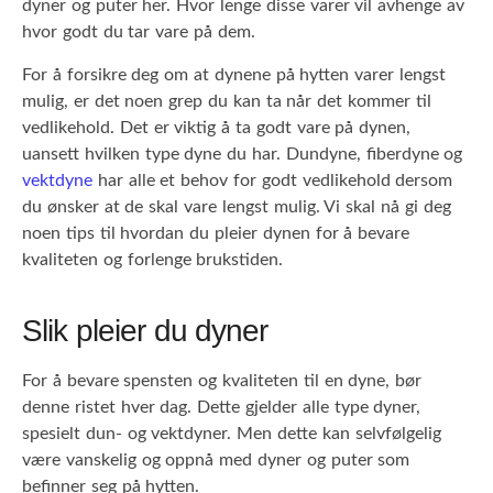
dyner og puter her. Hvor lenge disse varer vil avhenge av
hvor godt du tar vare på dem.
For å forsikre deg om at dynene på hytten varer lengst
mulig, er det noen grep du kan ta når det kommer til
vedlikehold. Det er viktig å ta godt vare på dynen,
uansett hvilken type dyne du har. Dundyne, fiberdyne og
vektdyne
har alle et behov for godt vedlikehold dersom
du ønsker at de skal vare lengst mulig. Vi skal nå gi deg
noen tips til hvordan du pleier dynen for å bevare
kvaliteten og forlenge brukstiden.
Slik pleier du dyner
For å bevare spensten og kvaliteten til en dyne, bør
denne ristet hver dag. Dette gjelder alle type dyner,
spesielt dun- og vektdyner. Men dette kan selvfølgelig
være vanskelig og oppnå med dyner og puter som
befinner seg på hytten.