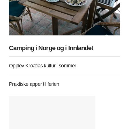
Camping i Norge og i Innlandet
Opplev Kroatias kultur i sommer
Praktiske apper til ferien