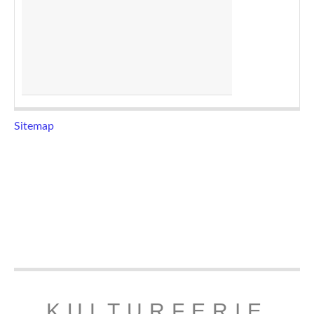
Sitemap
KULTURFERIE