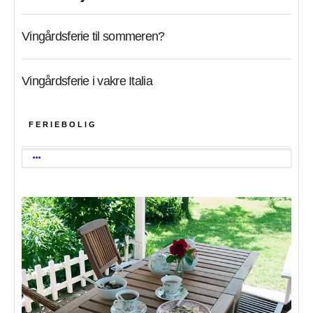
Vingårdsferie til sommeren?
Vingårdsferie i vakre Italia
FERIEBOLIG