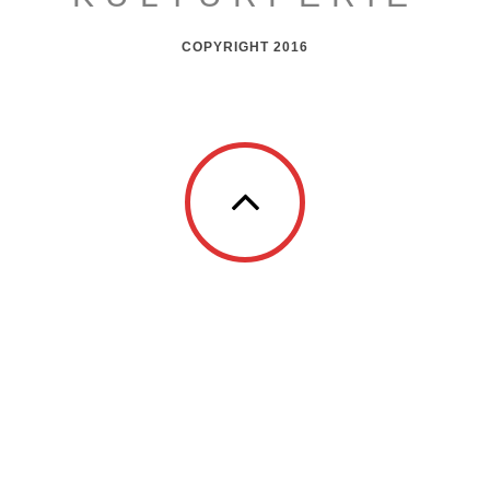
COPYRIGHT 2016