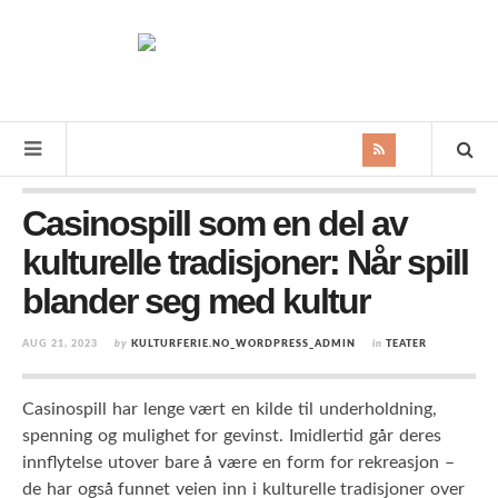
Casinospill som en del av
kulturelle tradisjoner: Når spill
blander seg med kultur
AUG 21, 2023
by
KULTURFERIE.NO_WORDPRESS_ADMIN
in
TEATER
Casinospill har lenge vært en kilde til underholdning,
spenning og mulighet for gevinst. Imidlertid går deres
innflytelse utover bare å være en form for rekreasjon –
de har også funnet veien inn i kulturelle tradisjoner over